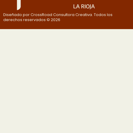
Diseñado por CrossRoad Consultora Creativa. Todos los
derechos reservados © 2026