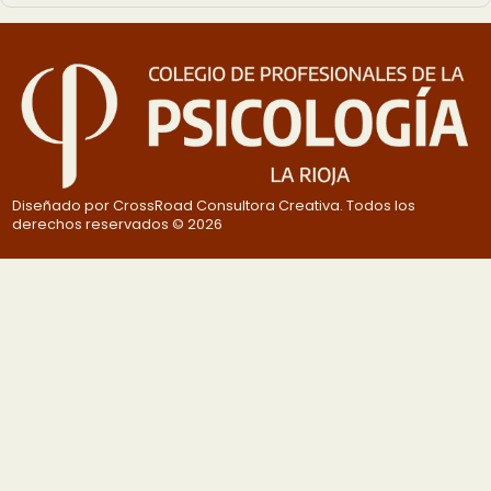
Diseñado por CrossRoad Consultora Creativa. Todos los
derechos reservados © 2026