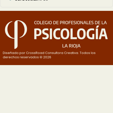
Diseñado por CrossRoad Consultora Creativa. Todos los
derechos reservados © 2026