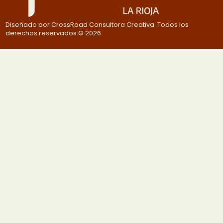
Diseñado por CrossRoad Consultora Creativa. Todos los
derechos reservados © 2026