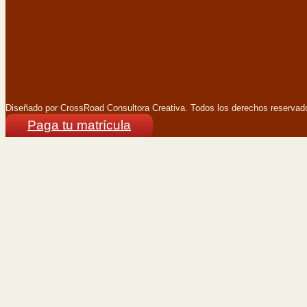
Diseñado por CrossRoad Consultora Creativa. Todos los derechos reserva
Paga tu matrícula