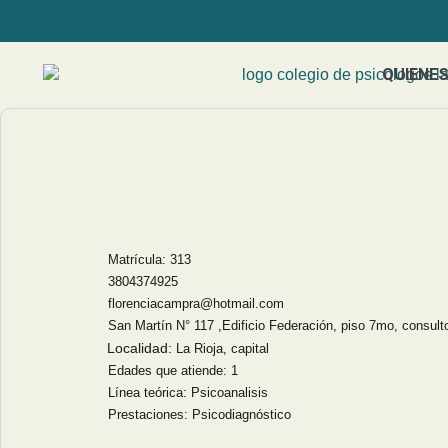
QUIENE
Matrícula: 313
3804374925
florenciacampra@hotmail.com
San Martín N° 117 ,Edificio Federación, piso 7mo, consult
Localidad:
La Rioja, capital
Edades que atiende: 1
Línea teórica: Psicoanalisis
Prestaciones: Psicodiagnóstico