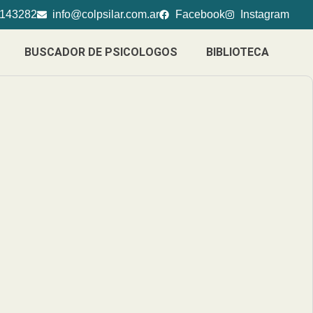
4143282
info@colpsilar.com.ar
Facebook
Instagram
BUSCADOR DE PSICOLOGOS
BIBLIOTECA