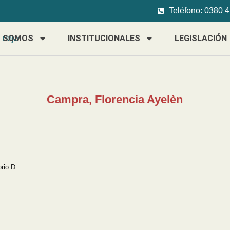
Teléfono: 0380 
S SOMOS
INSTITUCIONALES
LEGISLACIÓN
Campra, Florencia Ayelèn
orio D