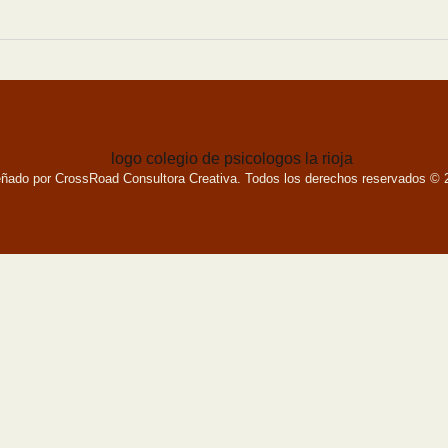
eñado por CrossRoad Consultora Creativa. Todos los derechos reservados © 