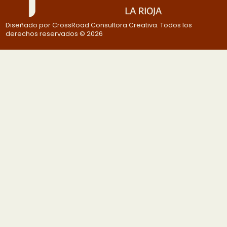
Diseñado por CrossRoad Consultora Creativa. Todos los
derechos reservados © 2026