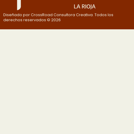
Diseñado por CrossRoad Consultora Creativa. Todos los
derechos reservados © 2026