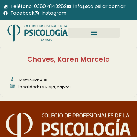
Teléfono: 0380 4143282
info@colpsilar.com.ar
Facebook
Instagram
Chaves, Karen Marcela
Matrícula: 400
Localidad:
La Rioja, capital