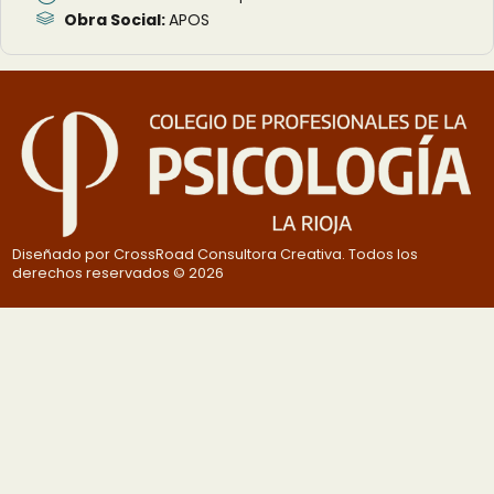
Obra Social:
APOS
Diseñado por CrossRoad Consultora Creativa. Todos los
derechos reservados © 2026