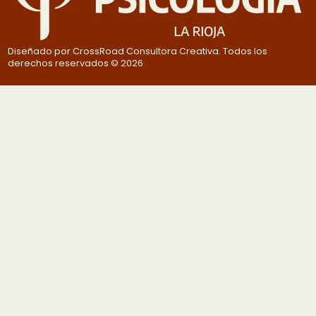
Diseñado por CrossRoad Consultora Creativa. Todos los
derechos reservados © 2026