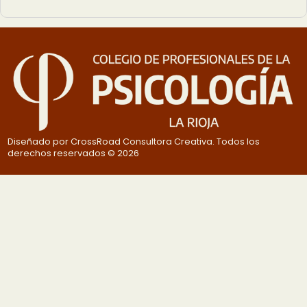
Diseñado por CrossRoad Consultora Creativa. Todos los
derechos reservados © 2026