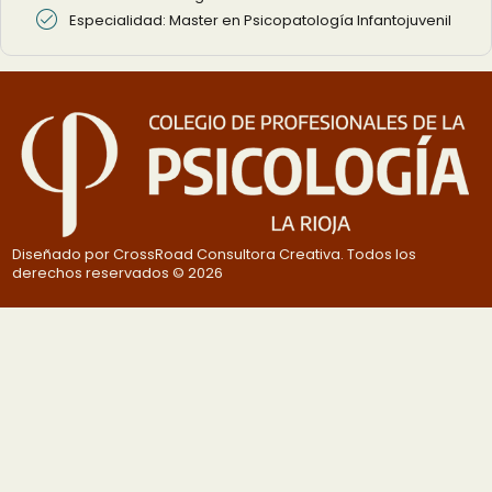
Especialidad: Master en Psicopatología Infantojuvenil
Diseñado por CrossRoad Consultora Creativa. Todos los
derechos reservados © 2026