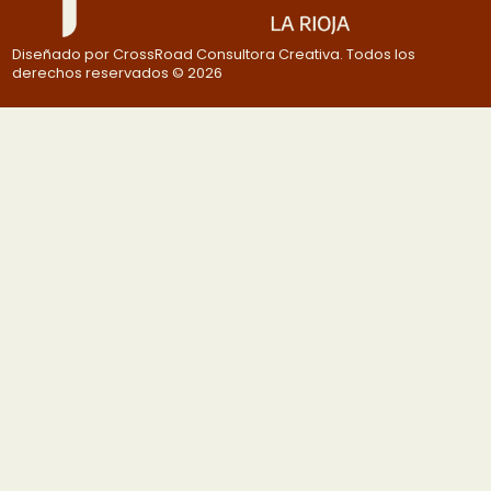
Diseñado por CrossRoad Consultora Creativa. Todos los
derechos reservados © 2026