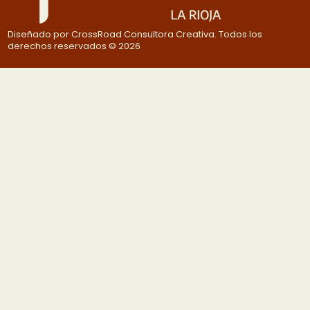
Diseñado por CrossRoad Consultora Creativa. Todos los
derechos reservados © 2026