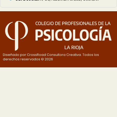
Diseñado por CrossRoad Consultora Creativa. Todos los
derechos reservados © 2026