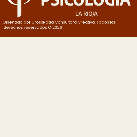
Diseñado por CrossRoad Consultora Creativa. Todos los
derechos reservados © 2026