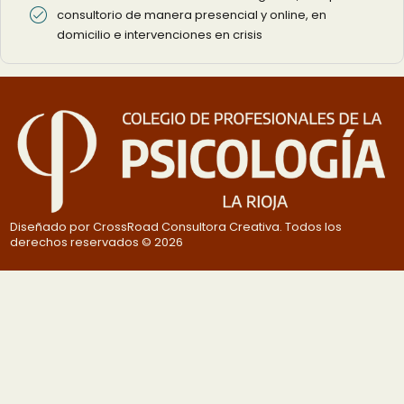
consultorio de manera presencial y online, en
domicilio e intervenciones en crisis
Diseñado por CrossRoad Consultora Creativa. Todos los
derechos reservados © 2026