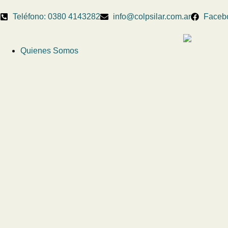
Teléfono: 0380 4143282
info@colpsilar.com.ar
Faceb
Quienes Somos