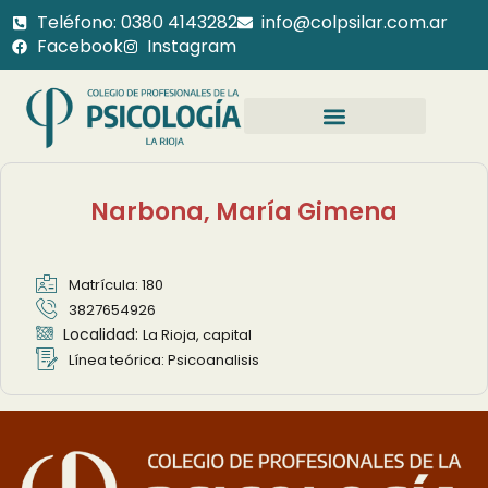
Teléfono: 0380 4143282
info@colpsilar.com.ar
Facebook
Instagram
Narbona, María Gimena
Matrícula: 180
3827654926
Localidad:
La Rioja, capital
Línea teórica: Psicoanalisis