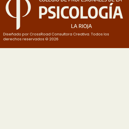
Diseñado por CrossRoad Consultora Creativa. Todos los
derechos reservados © 2026