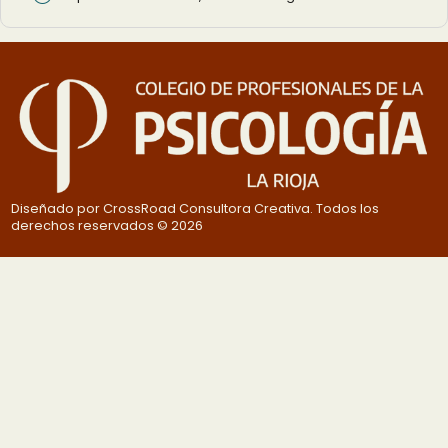
Diseñado por CrossRoad Consultora Creativa. Todos los
derechos reservados © 2026