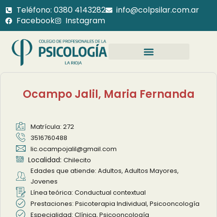
Teléfono: 0380 4143282
info@colpsilar.com.ar
Facebook
Instagram
Ocampo Jalil, Maria Fernanda
Matrícula: 272
3516760488
lic.ocampojalil@gmail.com
Localidad:
Chilecito
Edades que atiende: Adultos, Adultos Mayores,
Jovenes
Línea teórica: Conductual contextual
Prestaciones: Psicoterapia Individual, Psicooncología
Especialidad: Clínica, Psicooncología