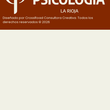
Diseñado por CrossRoad Consultora Creativa. Todos los
derechos reservados © 2026