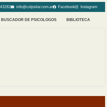
143282
info@colpsilar.com.ar
Facebook
Instagram
BUSCADOR DE PSICOLOGOS
BIBLIOTECA