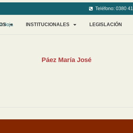
Teléfono: 0380 4
OS
INSTITUCIONALES
LEGISLACIÓN
Páez María José