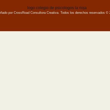
eñado por CrossRoad Consultora Creativa. Todos los derechos reservados © 