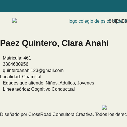
QUIENE
Paez Quintero, Clara Anahi
Matrícula: 461
3804630956
quinteroanahi123@gmail.com
Localidad:
Chamical
Edades que atiende: Niños, Adultos, Jovenes
Línea teórica: Cognitivo Conductual
Diseñado por CrossRoad Consultora Creativa. Todos los dere