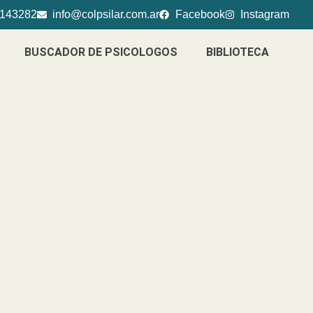
4143282
info@colpsilar.com.ar
Facebook
Instagram
BUSCADOR DE PSICOLOGOS
BIBLIOTECA