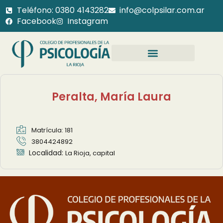
Teléfono: 0380 4143282
info@colpsilar.com.ar
Facebook
Instagram
Peralta, María Laura
Matrícula: 181
3804424892
Localidad:
La Rioja, capital