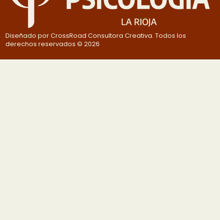
Diseñado por CrossRoad Consultora Creativa. Todos los
derechos reservados © 2026