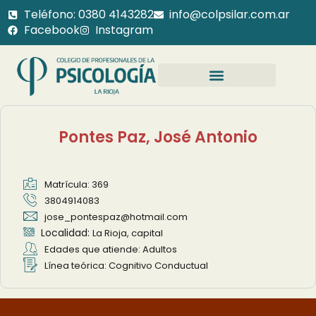
Teléfono: 0380 4143282
info@colpsilar.com.ar
Facebook
Instagram
Pontes Paz, José Antonio
Matrícula: 369
3804914083
jose_pontespaz@hotmail.com
Localidad:
La Rioja, capital
Edades que atiende: Adultos
Línea teórica: Cognitivo Conductual