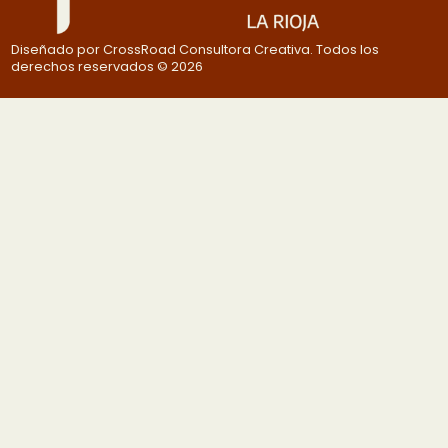
Diseñado por CrossRoad Consultora Creativa. Todos los
derechos reservados © 2026