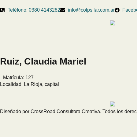
Teléfono: 0380 4143282
info@colpsilar.com.ar
Faceb
Ruiz, Claudia Mariel
Matrícula: 127
Localidad:
La Rioja, capital
Diseñado por CrossRoad Consultora Creativa. Todos los dere