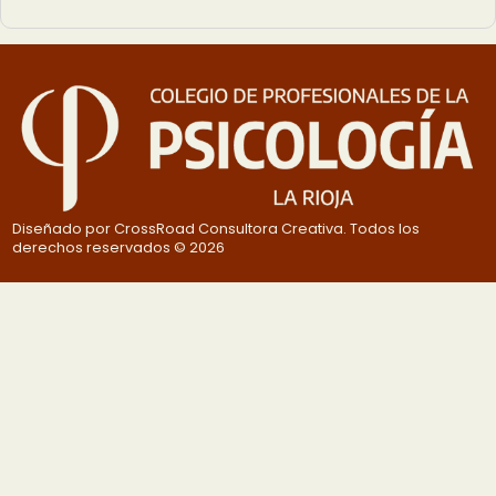
Diseñado por CrossRoad Consultora Creativa. Todos los
derechos reservados © 2026