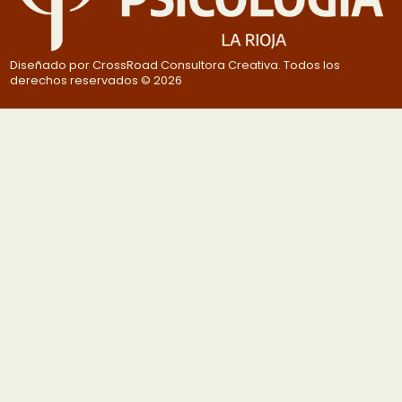
Diseñado por CrossRoad Consultora Creativa. Todos los
derechos reservados © 2026