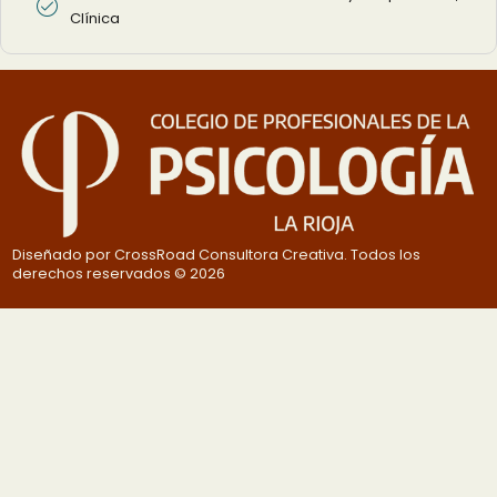
Clínica
Diseñado por CrossRoad Consultora Creativa. Todos los
derechos reservados © 2026