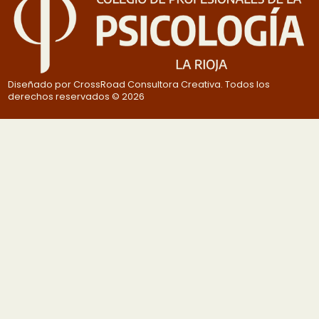
Diseñado por CrossRoad Consultora Creativa. Todos los
derechos reservados © 2026