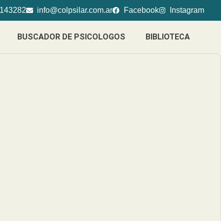
4143282
info@colpsilar.com.ar
Facebook
Instagram
BUSCADOR DE PSICOLOGOS
BIBLIOTECA