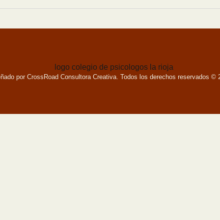
eñado por CrossRoad Consultora Creativa. Todos los derechos reservados © 