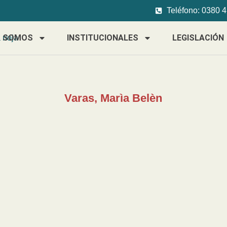
Teléfono: 0380 
S SOMOS
INSTITUCIONALES
LEGISLACIÓN
Varas, Marìa Belèn