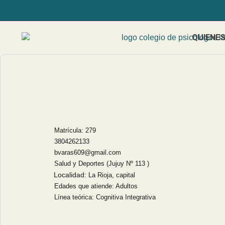
QUIENE
Matrícula: 279
3804262133
bvaras609@gmail.com
Salud y Deportes (Jujuy Nº 113 )
Localidad:
La Rioja, capital
Edades que atiende: Adultos
Línea teórica: Cognitiva Integrativa