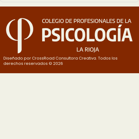
Diseñado por CrossRoad Consultora Creativa. Todos los
derechos reservados © 2026