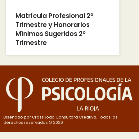
Matrícula Profesional 2º
Trimestre y Honorarios
Mínimos Sugeridos 2º
Trimestre
Diseñado por CrossRoad Consultora Creativa. Todos los
derechos reservados © 2026