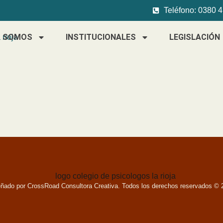
Teléfono: 0380 
S SOMOS
INSTITUCIONALES
LEGISLACIÓN
eñado por CrossRoad Consultora Creativa. Todos los derechos reservados © 