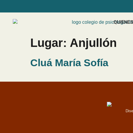
QUIENE
Lugar:
Anjullón
Cluá María Sofía
Dis