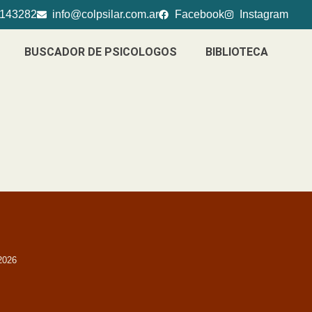
4143282
info@colpsilar.com.ar
Facebook
Instagram
BUSCADOR DE PSICOLOGOS
BIBLIOTECA
2026