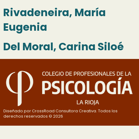
Rivadeneira, María
Eugenia
Del Moral, Carina Siloé
Diseñado por CrossRoad Consultora Creativa. Todos los
derechos reservados © 2026