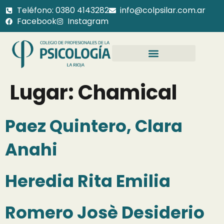
Teléfono: 0380 4143282
info@colpsilar.com.ar
Facebook
Instagram
Lugar:
Chamical
Paez Quintero, Clara
Anahi
Heredia Rita Emilia
Romero Josè Desiderio